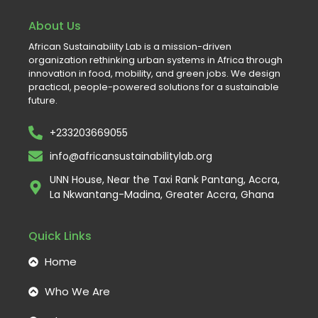
About Us
African Sustainability Lab is a mission-driven
organization rethinking urban systems in Africa through
innovation in food, mobility, and green jobs. We design
practical, people-powered solutions for a sustainable
future.
+233203669055
info@africansustainabilitylab.org
UNN House, Near the Taxi Rank Pantang, Accra,
La Nkwantang-Madina, Greater Accra, Ghana
Quick Links
Home
Who We Are