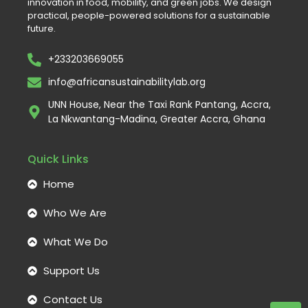
innovation in food, mobility, and green jobs. We design
practical, people-powered solutions for a sustainable
future.
+233203669055
info@africansustainabilitylab.org
UNN House, Near the Taxi Rank Pantang, Accra,
La Nkwantang-Madina, Greater Accra, Ghana
Quick Links
Home
Who We Are
What We Do
Support Us
Contact Us